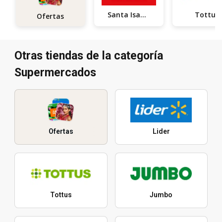
Santa Isabel
Tottus
Ofertas
Otras tiendas de la categoría
Supermercados
Ofertas
Lider
Tottus
Jumbo