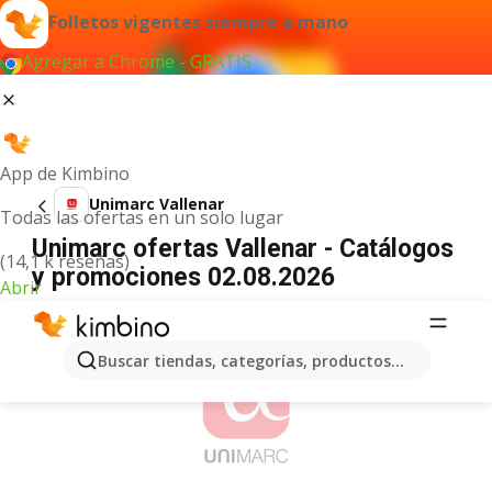
Folletos vigentes siempre a mano
Agregar a Chrome - GRATIS
App de Kimbino
Unimarc Vallenar
Todas las ofertas en un solo lugar
Unimarc ofertas Vallenar - Catálogos
(14,1 k reseñas)
y promociones 02.08.2026
Abrir
ANUNCIO
Buscar tiendas, categorías, productos...