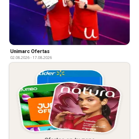
Unimarc Ofertas
02.08.2026
-
17.08.2026