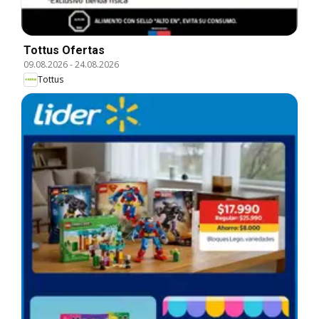
Tottus Ofertas
09.08.2026
-
24.08.2026
Tottus