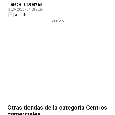
Falabella Ofertas
30.07.2026
-
31.08.2026
Falabella
ANUNCIO
Otras tiendas de la categoría Centros
comerciales