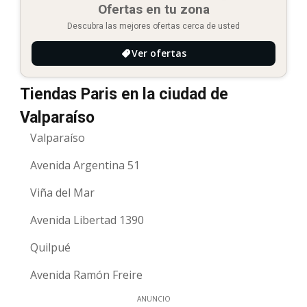
Ofertas en tu zona
Descubra las mejores ofertas cerca de usted
Ver ofertas
Tiendas Paris en la ciudad de
Valparaíso
Valparaíso
Avenida Argentina 51
Viña del Mar
Avenida Libertad 1390
Quilpué
Avenida Ramón Freire
ANUNCIO