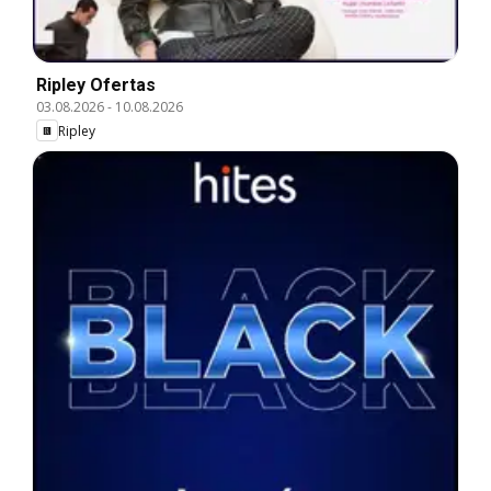
Ripley Ofertas
03.08.2026
-
10.08.2026
Ripley