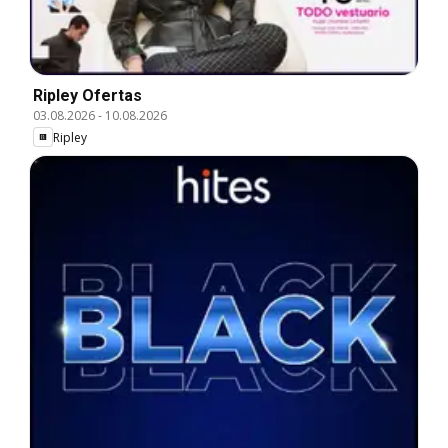
Ripley Ofertas
03.08.2026
-
10.08.2026
Ripley