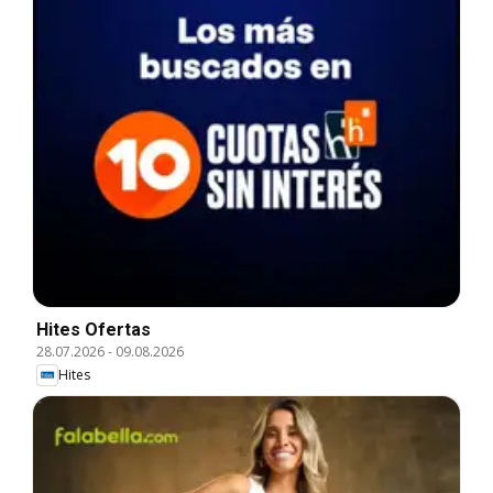
Hites Ofertas
28.07.2026
-
09.08.2026
Hites