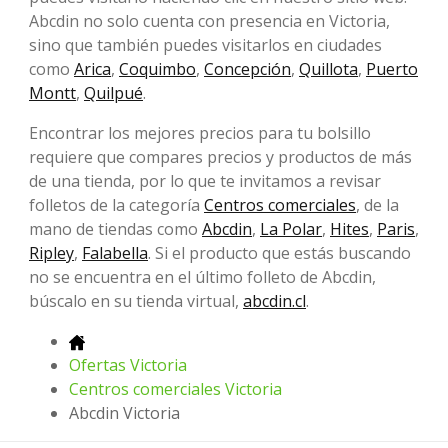
Abcdin no solo cuenta con presencia en Victoria,
sino que también puedes visitarlos en ciudades
como
Arica
,
Coquimbo
,
Concepción
,
Quillota
,
Puerto
Montt
,
Quilpué
.
Encontrar los mejores precios para tu bolsillo
requiere que compares precios y productos de más
de una tienda, por lo que te invitamos a revisar
folletos de la categoría
Centros comerciales
, de la
mano de tiendas como
Abcdin
,
La Polar
,
Hites
,
Paris
,
Ripley
,
Falabella
. Si el producto que estás buscando
no se encuentra en el último folleto de Abcdin,
búscalo en su tienda virtual,
abcdin.cl
.
Ofertas Victoria
Centros comerciales Victoria
Abcdin Victoria