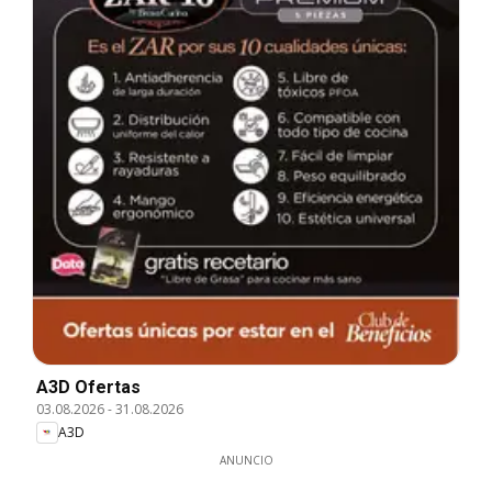
A3D Ofertas
03.08.2026
-
31.08.2026
A3D
ANUNCIO