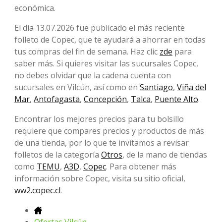
económica.
El día 13.07.2026 fue publicado el más reciente
folleto de Copec, que te ayudará a ahorrar en todas
tus compras del fin de semana. Haz clic
zde
para
saber más. Si quieres visitar las sucursales Copec,
no debes olvidar que la cadena cuenta con
sucursales en Vilcún, así como en
Santiago
,
Viña del
Mar
,
Antofagasta
,
Concepción
,
Talca
,
Puente Alto
.
Encontrar los mejores precios para tu bolsillo
requiere que compares precios y productos de más
de una tienda, por lo que te invitamos a revisar
folletos de la categoría
Otros
, de la mano de tiendas
como
TEMU
,
A3D
,
Copec
. Para obtener más
información sobre Copec, visita su sitio oficial,
ww2.copec.cl
.
Ofertas Vilcún