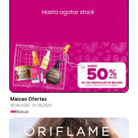
Maicao Ofertas
05.08.2026
-
31.08.2026
Maicao