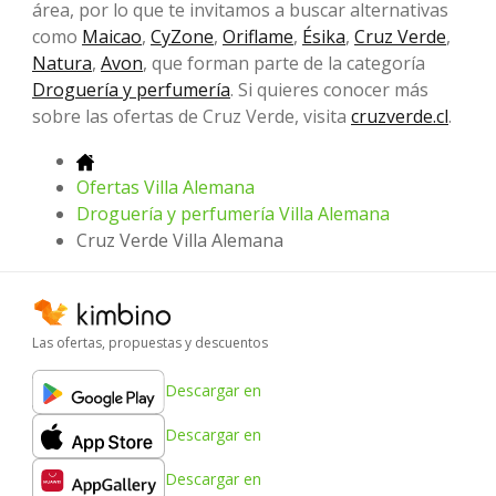
área, por lo que te invitamos a buscar alternativas
como
Maicao
,
CyZone
,
Oriflame
,
Ésika
,
Cruz Verde
,
Natura
,
Avon
, que forman parte de la categoría
Droguería y perfumería
. Si quieres conocer más
sobre las ofertas de Cruz Verde, visita
cruzverde.cl
.
Ofertas Villa Alemana
Droguería y perfumería Villa Alemana
Cruz Verde Villa Alemana
Las ofertas, propuestas y descuentos
Descargar en
Descargar en
Descargar en