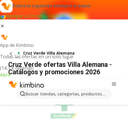
Folletos vigentes siempre a mano
Agregar a Chrome - GRATIS
App de Kimbino
Cruz Verde Villa Alemana
Todas las ofertas en un solo lugar
Cruz Verde ofertas Villa Alemana -
(14,1 k reseñas)
Catálogos y promociones 2026
Abrir
ANUNCIO
Buscar tiendas, categorías, productos...