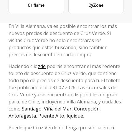
Oriflame
CyZone
En Villa Alemana, ya es posible encontrar los más
nuevos precios de descuento de Cruz Verde. Si
visitas Cruz Verde no solo encontrarás los
productos que estás buscando, sino también
precios de descuento en cada compra.
Haciendo clic
zde
podrás encontrar el más reciente
folleto de descuento de Cruz Verde, que contiene
todo tipo de precios de descuento para ti. El folleto
fue publicado el día 31.07.2026. Las sucursales de
Cruz Verde ya se encuentran disponibles en gran
parte de Chile, incluyendo Villa Alemana, y ciudades
como
Santiago
,
Viña del Mar
,
Concepción
,
Antofagasta
,
Puente Alto
,
Iquique
.
Puede que Cruz Verde no tenga presencia en tu