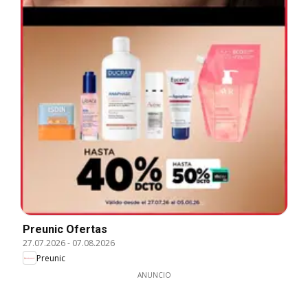
Preunic Ofertas
27.07.2026
-
07.08.2026
Preunic
ANUNCIO