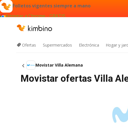
Folletos vigentes siempre a mano
Agregar a Chrome - GRATIS
Ofertas
Supermercados
Electrónica
Hogar y jard
Movistar Villa Alemana
Movistar ofertas Villa A