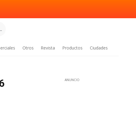
.
erciales
Otros
Revista
Productos
Ciudades
6
ANUNCIO