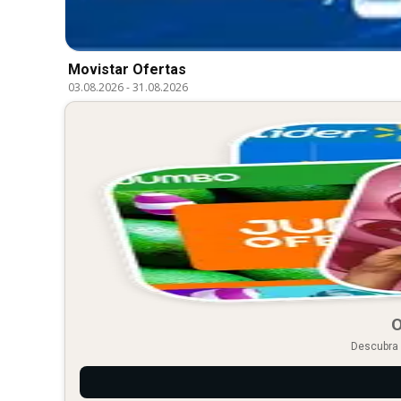
Movistar Ofertas
03.08.2026
-
31.08.2026
O
Descubra 