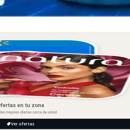
fertas en tu zona
las mejores ofertas cerca de usted
Ver ofertas