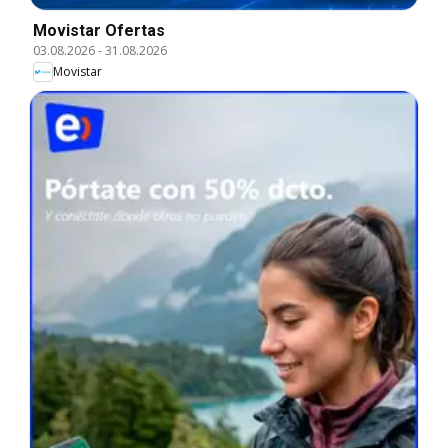
Movistar Ofertas
03.08.2026
-
31.08.2026
Movistar