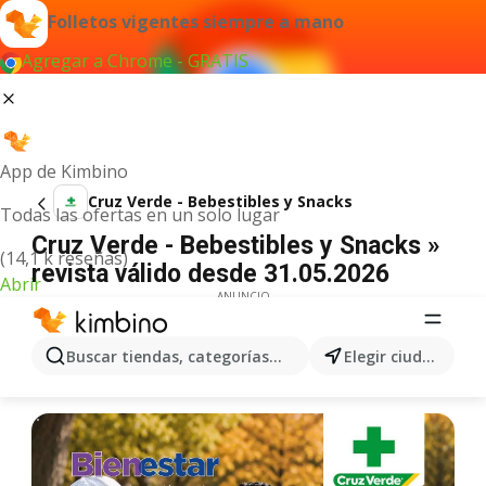
Folletos vigentes siempre a mano
Agregar a Chrome - GRATIS
App de Kimbino
Cruz Verde - Bebestibles y Snacks
Todas las ofertas en un solo lugar
Cruz Verde - Bebestibles y Snacks »
(14,1 k reseñas)
revista válido desde 31.05.2026
Abrir
ANUNCIO
Buscar tiendas, categorías, productos...
Elegir ciudad