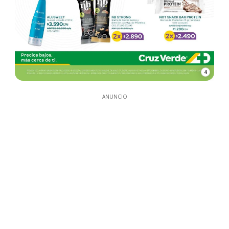
4
ANUNCIO