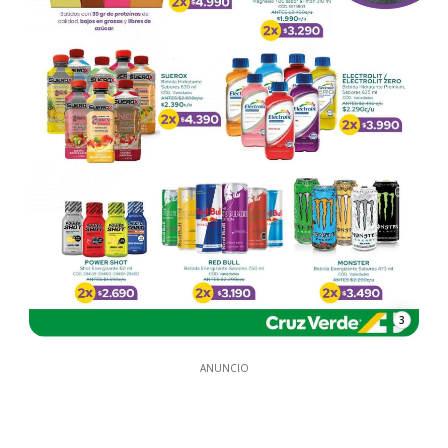
3
ANUNCIO