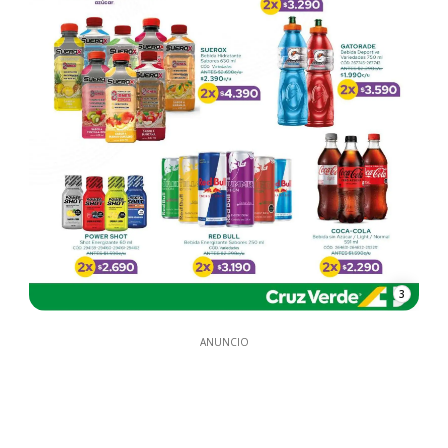
3
ANUNCIO