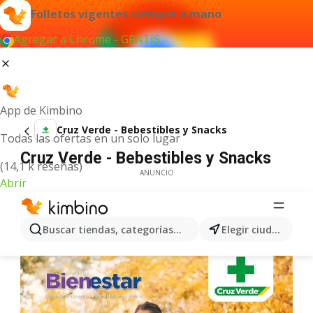
Folletos vigentes siempre a mano
Agregar a Chrome - GRATIS
App de Kimbino
Cruz Verde - Bebestibles y Snacks
Todas las ofertas en un solo lugar
Cruz Verde - Bebestibles y Snacks
(14,1 k reseñas)
ANUNCIO
Abrir
Buscar tiendas, categorías, productos...
Elegir ciudad