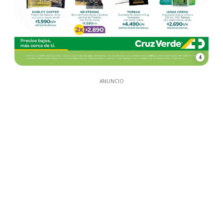
4
ANUNCIO