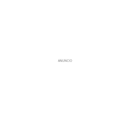
ANUNCIO