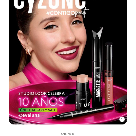
1
ANUNCIO