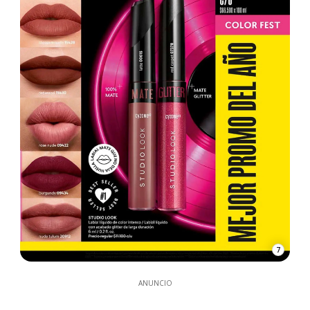
7
ANUNCIO