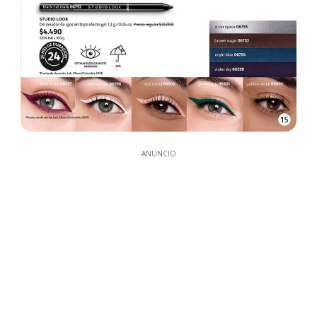
15
ANUNCIO