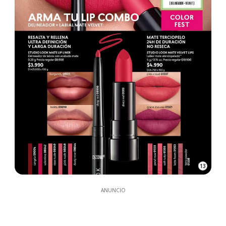
13
ANUNCIO