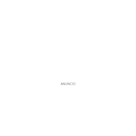
ANUNCIO