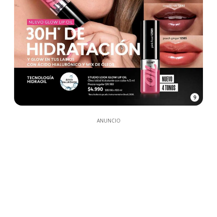
9
ANUNCIO