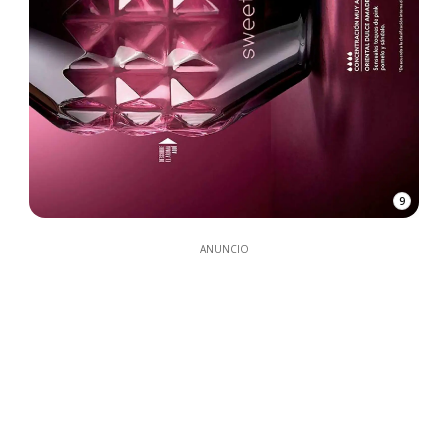
9
ANUNCIO