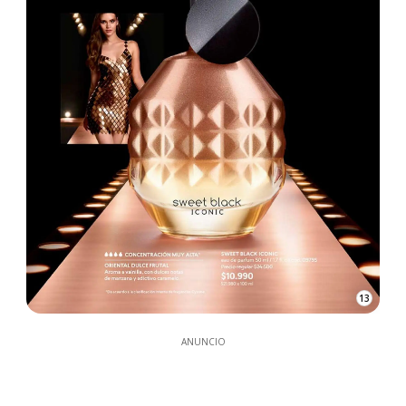
13
ANUNCIO