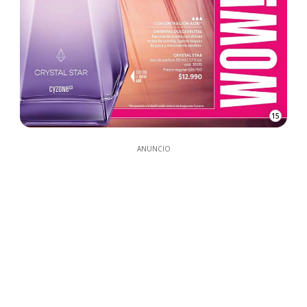
15
ANUNCIO