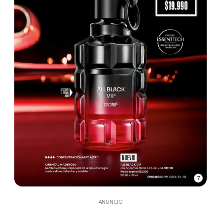
7
ANUNCIO