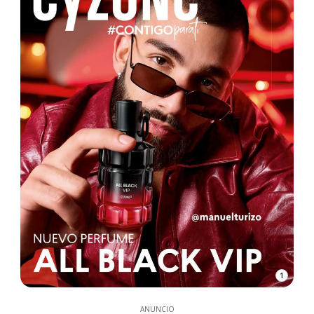
1
ANUNCIO