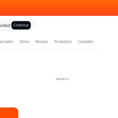
ciudad
Confirmar
erciales
Otros
Revista
Productos
Ciudades
ANUNCIO