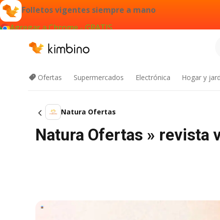
Folletos vigentes siempre a mano
Agregar a Chrome - GRATIS
Ofertas
Supermercados
Electrónica
Hogar y jard
Natura Ofertas
Natura Ofertas » revista