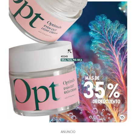
15
ANUNCIO