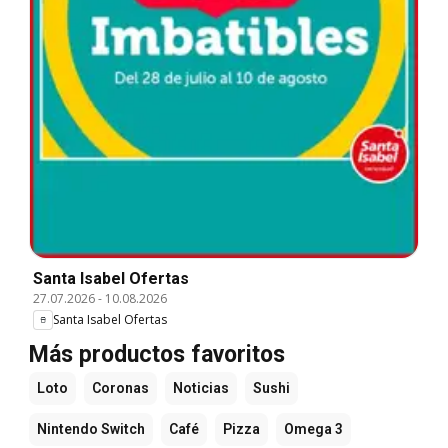
Santa Isabel Ofertas
27.07.2026
-
10.08.2026
Santa Isabel Ofertas
Más productos favoritos
Loto
Coronas
Noticias
Sushi
Nintendo Switch
Café
Pizza
Omega 3