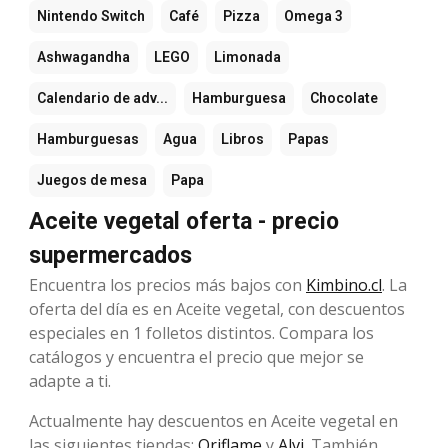
Nintendo Switch
Café
Pizza
Omega 3
Ashwagandha
LEGO
Limonada
Calendario de adv...
Hamburguesa
Chocolate
Hamburguesas
Agua
Libros
Papas
Juegos de mesa
Papa
Aceite vegetal oferta - precio
supermercados
Encuentra los precios más bajos con
Kimbino.cl
. La
oferta del día es en Aceite vegetal, con descuentos
especiales en 1 folletos distintos. Compara los
catálogos y encuentra el precio que mejor se
adapte a ti.
Actualmente hay descuentos en Aceite vegetal en
las siguientes tiendas:
Oriflame
y
Alvi
. También