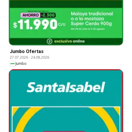
Jumbo Ofertas
27.07.2026
-
24.08.2026
Jumbo