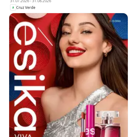
31.07.2026
-
31.08.2026
Cruz Verde