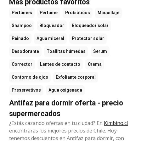
Más productos favoritos
Perfumes
Perfume
Probióticos
Maquillaje
Shampoo
Bloqueador
Bloqueador solar
Peinado
Agua miceral
Protector solar
Desodorante
Toallitas húmedas
Serum
Corrector
Lentes de contacto
Crema
Contorno de ojos
Exfoliante corporal
Preservativos
Agua oxigenada
Antifaz para dormir oferta - precio
supermercados
¿Estás cazando ofertas en tu ciudad? En
Kimbino.cl
encontrarás los mejores precios de Chile. Hoy
tenemos descuentos en Antifaz para dormir, con