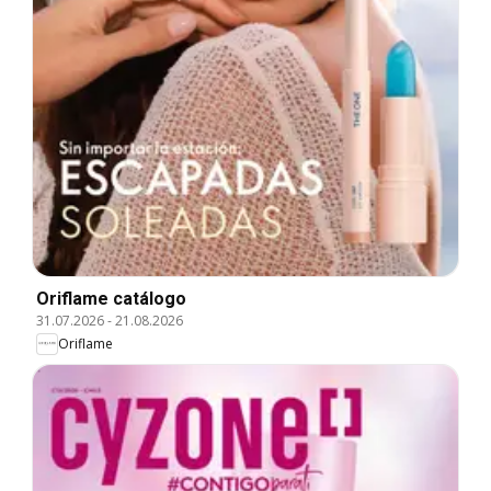
Oriflame catálogo
31.07.2026
-
21.08.2026
Oriflame