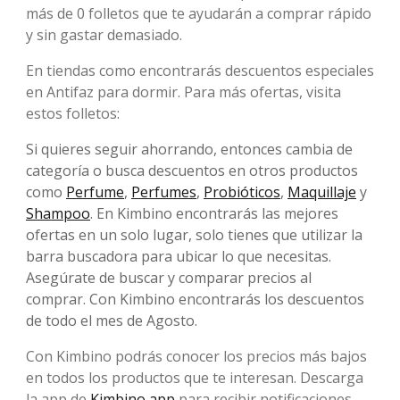
más de 0 folletos que te ayudarán a comprar rápido
y sin gastar demasiado.
En tiendas como encontrarás descuentos especiales
en Antifaz para dormir. Para más ofertas, visita
estos folletos:
Si quieres seguir ahorrando, entonces cambia de
categoría o busca descuentos en otros productos
como
Perfume
,
Perfumes
,
Probióticos
,
Maquillaje
y
Shampoo
. En Kimbino encontrarás las mejores
ofertas en un solo lugar, solo tienes que utilizar la
barra buscadora para ubicar lo que necesitas.
Asegúrate de buscar y comparar precios al
comprar. Con Kimbino encontrarás los descuentos
de todo el mes de Agosto.
Con Kimbino podrás conocer los precios más bajos
en todos los productos que te interesan. Descarga
la app de
Kimbino app
para recibir notificaciones