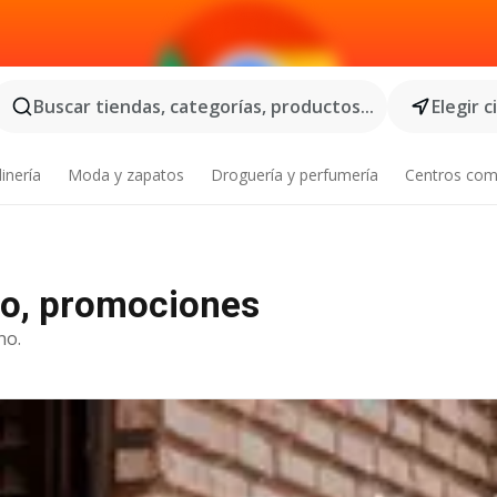
Buscar tiendas, categorías, productos...
Elegir 
inería
Moda y zapatos
Droguería y perfumería
Centros com
go, promociones
no.