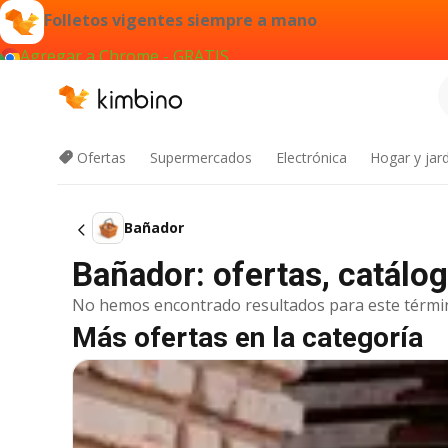
Folletos vigentes siempre a mano
Agregar a Chrome - GRATIS
Ofertas
Supermercados
Electrónica
Hogar y jard
Bañador
Bañador: ofertas, catálo
No hemos encontrado resultados para este térmi
Más ofertas en la categoría