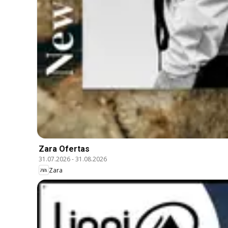
Zara Ofertas
31.07.2026
-
31.08.2026
Zara