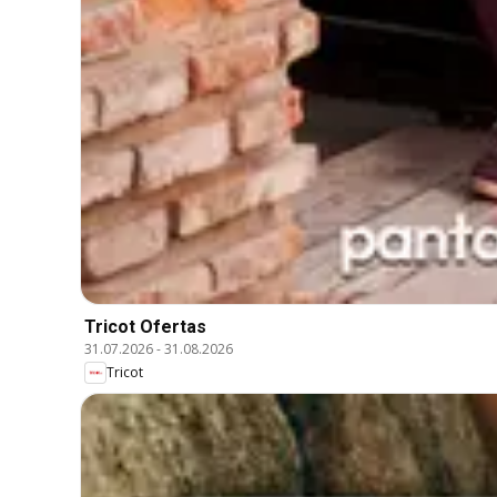
Tricot Ofertas
31.07.2026
-
31.08.2026
Tricot