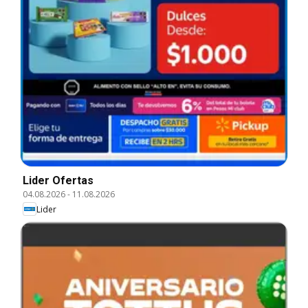
Lider Ofertas
04.08.2026
-
11.08.2026
Lider