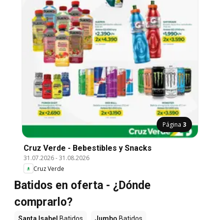
Página
3
Cruz Verde - Bebestibles y Snacks
31.07.2026
-
31.08.2026
Cruz Verde
Batidos en oferta - ¿Dónde
comprarlo?
Santa Isabel
Batidos
Jumbo
Batidos