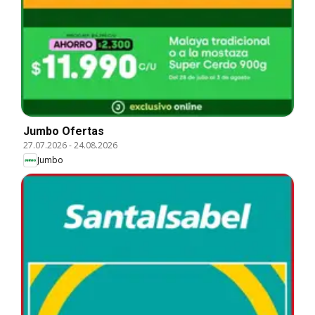
Jumbo Ofertas
27.07.2026
-
24.08.2026
Jumbo