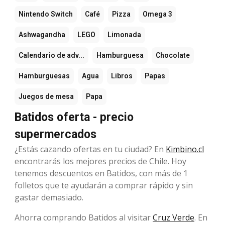
Nintendo Switch
Café
Pizza
Omega 3
Ashwagandha
LEGO
Limonada
Calendario de adv...
Hamburguesa
Chocolate
Hamburguesas
Agua
Libros
Papas
Juegos de mesa
Papa
Batidos oferta - precio
supermercados
¿Estás cazando ofertas en tu ciudad? En
Kimbino.cl
encontrarás los mejores precios de Chile. Hoy
tenemos descuentos en Batidos, con más de 1
folletos que te ayudarán a comprar rápido y sin
gastar demasiado.
Ahorra comprando Batidos al visitar
Cruz Verde
. En