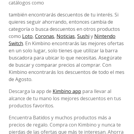
catálogos como
también encontrarás descuentos de tu interés. Si
quieres seguir ahorrando, entonces cambia de
categoría o busca descuentos en otros productos
como
Loto
,
Coronas
,
Noticias
,
Sushi
y
Nintendo
Switch
. En Kimbino encontrarás las mejores ofertas
en un solo lugar, solo tienes que utilizar la barra
buscadora para ubicar lo que necesitas. Asegúrate
de buscar y comparar precios al comprar. Con
Kimbino encontrarás los descuentos de todo el mes
de Agosto.
Descarga la app de
Kimbino app
para llevar al
alcance de tu mano los mejores descuentos en tus
productos favoritos.
Encuentra Batidos y muchos productos más a
precios de regalo. Compra con Kimbino y nunca te
pierdas de las ofertas que más te interesan. Ahorra