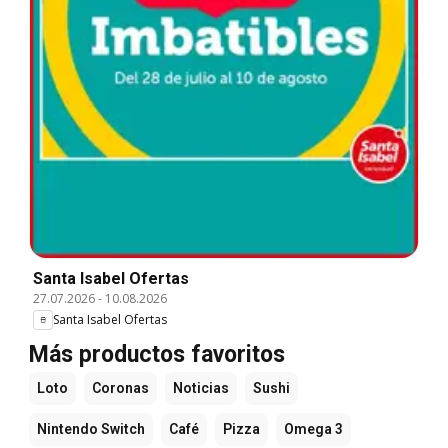
Santa Isabel Ofertas
27.07.2026
-
10.08.2026
Santa Isabel Ofertas
Más productos favoritos
Loto
Coronas
Noticias
Sushi
Nintendo Switch
Café
Pizza
Omega 3