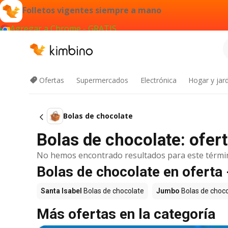
Folletos vigentes siempre a mano
Agregar a Chrome - GRATIS
Ofertas
Supermercados
Electrónica
Hogar y jard
Bolas de chocolate
Bolas de chocolate: ofer
No hemos encontrado resultados para este térmi
Bolas de chocolate en oferta
Santa Isabel
Bolas de chocolate
Jumbo
Bolas de choco
Más ofertas en la categoría