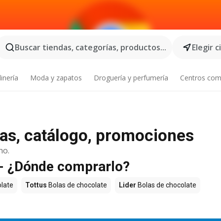
Buscar tiendas, categorías, productos...
Elegir 
inería
Moda y zapatos
Droguería y perfumería
Centros com
tas, catálogo, promociones
no.
 - ¿Dónde comprarlo?
late
Tottus
Bolas de chocolate
Lider
Bolas de chocolate