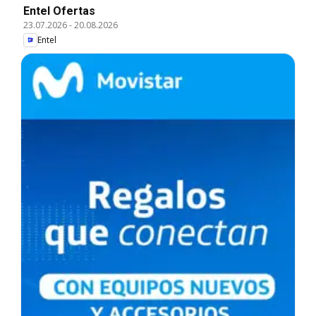
Entel Ofertas
23.07.2026
-
20.08.2026
Entel