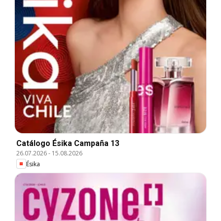
Catálogo Ésika Campaña 13
26.07.2026
-
15.08.2026
Ésika