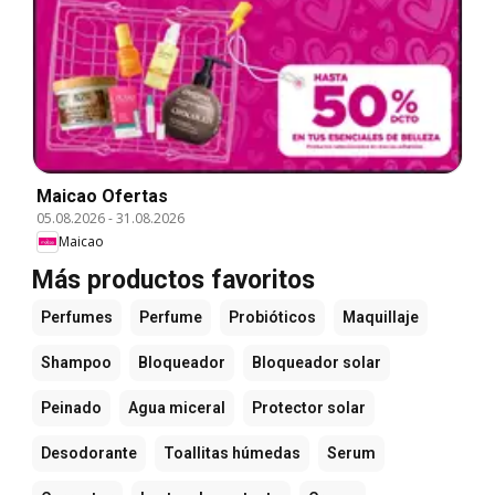
Maicao Ofertas
05.08.2026
-
31.08.2026
Maicao
Más productos favoritos
Perfumes
Perfume
Probióticos
Maquillaje
Shampoo
Bloqueador
Bloqueador solar
Peinado
Agua miceral
Protector solar
Desodorante
Toallitas húmedas
Serum