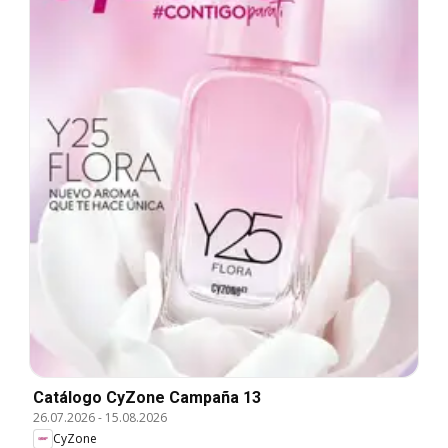
Catálogo CyZone Campaña 13
26.07.2026
-
15.08.2026
CyZone