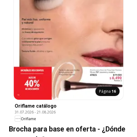
Página
16
Oriflame catálogo
31.07.2026
-
21.08.2026
Oriflame
Brocha para base en oferta - ¿Dónde