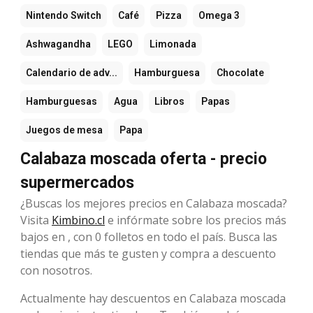
Nintendo Switch
Café
Pizza
Omega 3
Ashwagandha
LEGO
Limonada
Calendario de adv...
Hamburguesa
Chocolate
Hamburguesas
Agua
Libros
Papas
Juegos de mesa
Papa
Calabaza moscada oferta - precio
supermercados
¿Buscas los mejores precios en Calabaza moscada?
Visita
Kimbino.cl
e infórmate sobre los precios más
bajos en , con 0 folletos en todo el país. Busca las
tiendas que más te gusten y compra a descuento
con nosotros.
Actualmente hay descuentos en Calabaza moscada