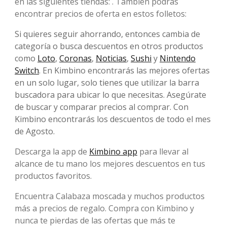
en las siguientes tiendas: . También podrás
encontrar precios de oferta en estos folletos:
Si quieres seguir ahorrando, entonces cambia de
categoría o busca descuentos en otros productos
como
Loto
,
Coronas
,
Noticias
,
Sushi
y
Nintendo
Switch
. En Kimbino encontrarás las mejores ofertas
en un solo lugar, solo tienes que utilizar la barra
buscadora para ubicar lo que necesitas. Asegúrate
de buscar y comparar precios al comprar. Con
Kimbino encontrarás los descuentos de todo el mes
de Agosto.
Descarga la app de
Kimbino app
para llevar al
alcance de tu mano los mejores descuentos en tus
productos favoritos.
Encuentra Calabaza moscada y muchos productos
más a precios de regalo. Compra con Kimbino y
nunca te pierdas de las ofertas que más te