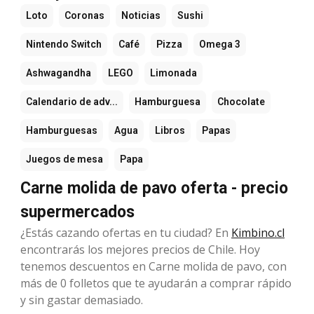
Loto
Coronas
Noticias
Sushi
Nintendo Switch
Café
Pizza
Omega 3
Ashwagandha
LEGO
Limonada
Calendario de adv...
Hamburguesa
Chocolate
Hamburguesas
Agua
Libros
Papas
Juegos de mesa
Papa
Carne molida de pavo oferta - precio
supermercados
¿Estás cazando ofertas en tu ciudad? En
Kimbino.cl
encontrarás los mejores precios de Chile. Hoy
tenemos descuentos en Carne molida de pavo, con
más de 0 folletos que te ayudarán a comprar rápido
y sin gastar demasiado.