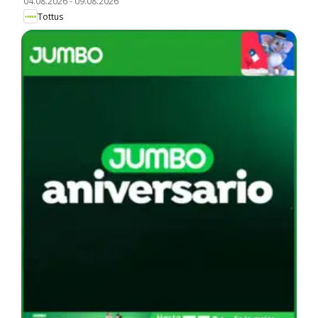
04.08.2026
-
09.08.2026
Tottus