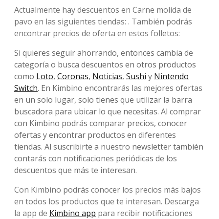
Actualmente hay descuentos en Carne molida de
pavo en las siguientes tiendas: . También podrás
encontrar precios de oferta en estos folletos:
Si quieres seguir ahorrando, entonces cambia de
categoría o busca descuentos en otros productos
como
Loto
,
Coronas
,
Noticias
,
Sushi
y
Nintendo
Switch
. En Kimbino encontrarás las mejores ofertas
en un solo lugar, solo tienes que utilizar la barra
buscadora para ubicar lo que necesitas. Al comprar
con Kimbino podrás comparar precios, conocer
ofertas y encontrar productos en diferentes
tiendas. Al suscribirte a nuestro newsletter también
contarás con notificaciones periódicas de los
descuentos que más te interesan.
Con Kimbino podrás conocer los precios más bajos
en todos los productos que te interesan. Descarga
la app de
Kimbino app
para recibir notificaciones