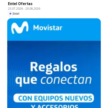
Entel Ofertas
23.07.2026
-
20.08.2026
Entel