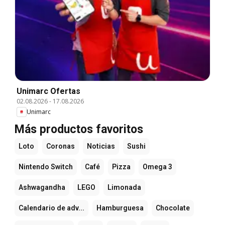
Unimarc Ofertas
02.08.2026
-
17.08.2026
Unimarc
Más productos favoritos
Loto
Coronas
Noticias
Sushi
Nintendo Switch
Café
Pizza
Omega 3
Ashwagandha
LEGO
Limonada
Calendario de adv...
Hamburguesa
Chocolate