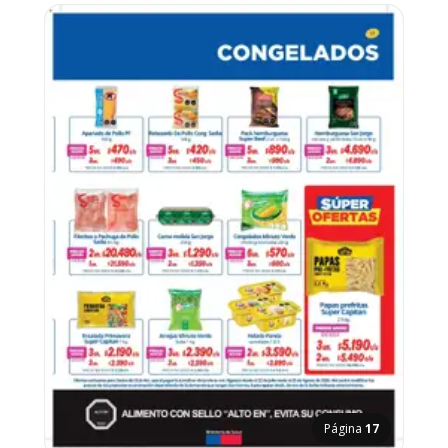
Página
17