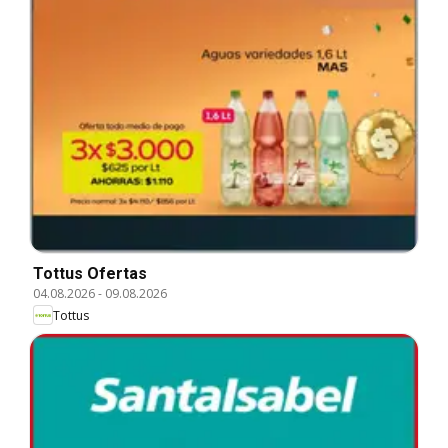
Tottus Ofertas
04.08.2026
-
09.08.2026
Tottus