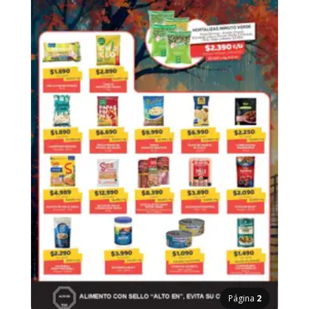
Página
2