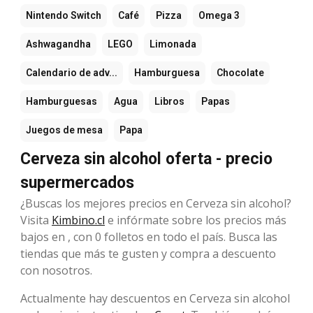
Nintendo Switch
Café
Pizza
Omega 3
Ashwagandha
LEGO
Limonada
Calendario de adv...
Hamburguesa
Chocolate
Hamburguesas
Agua
Libros
Papas
Juegos de mesa
Papa
Cerveza sin alcohol oferta - precio
supermercados
¿Buscas los mejores precios en Cerveza sin alcohol?
Visita
Kimbino.cl
e infórmate sobre los precios más
bajos en , con 0 folletos en todo el país. Busca las
tiendas que más te gusten y compra a descuento
con nosotros.
Actualmente hay descuentos en Cerveza sin alcohol