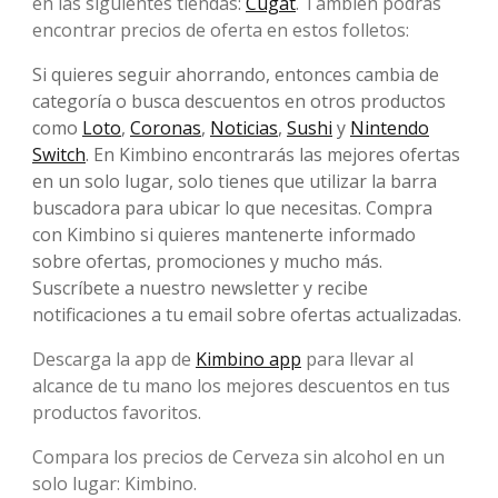
en las siguientes tiendas:
Cugat
. También podrás
encontrar precios de oferta en estos folletos:
Si quieres seguir ahorrando, entonces cambia de
categoría o busca descuentos en otros productos
como
Loto
,
Coronas
,
Noticias
,
Sushi
y
Nintendo
Switch
. En Kimbino encontrarás las mejores ofertas
en un solo lugar, solo tienes que utilizar la barra
buscadora para ubicar lo que necesitas. Compra
con Kimbino si quieres mantenerte informado
sobre ofertas, promociones y mucho más.
Suscríbete a nuestro newsletter y recibe
notificaciones a tu email sobre ofertas actualizadas.
Descarga la app de
Kimbino app
para llevar al
alcance de tu mano los mejores descuentos en tus
productos favoritos.
Compara los precios de Cerveza sin alcohol en un
solo lugar: Kimbino.