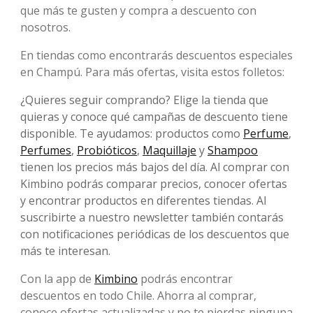
que más te gusten y compra a descuento con
nosotros.
En tiendas como encontrarás descuentos especiales
en Champú. Para más ofertas, visita estos folletos:
¿Quieres seguir comprando? Elige la tienda que
quieras y conoce qué campañas de descuento tiene
disponible. Te ayudamos: productos como
Perfume
,
Perfumes
,
Probióticos
,
Maquillaje
y
Shampoo
tienen los precios más bajos del día. Al comprar con
Kimbino podrás comparar precios, conocer ofertas
y encontrar productos en diferentes tiendas. Al
suscribirte a nuestro newsletter también contarás
con notificaciones periódicas de los descuentos que
más te interesan.
Con la app de
Kimbino
podrás encontrar
descuentos en todo Chile. Ahorra al comprar,
conoce ofertas actualizadas y no te pierdas ninguna