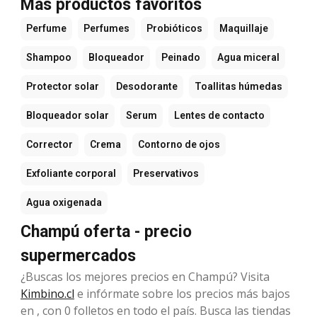
Más productos favoritos
Perfume
Perfumes
Probióticos
Maquillaje
Shampoo
Bloqueador
Peinado
Agua miceral
Protector solar
Desodorante
Toallitas húmedas
Bloqueador solar
Serum
Lentes de contacto
Corrector
Crema
Contorno de ojos
Exfoliante corporal
Preservativos
Agua oxigenada
Champú oferta - precio
supermercados
¿Buscas los mejores precios en Champú? Visita
Kimbino.cl
e infórmate sobre los precios más bajos
en , con 0 folletos en todo el país. Busca las tiendas