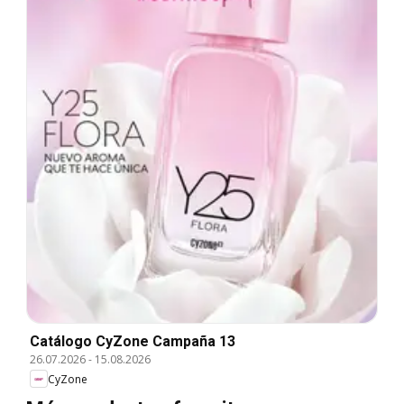
Catálogo CyZone Campaña 13
26.07.2026
-
15.08.2026
CyZone