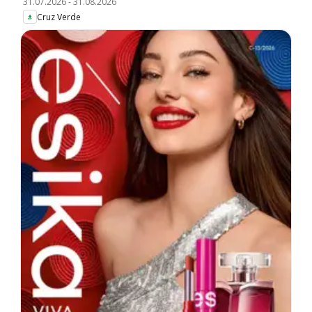
31.07.2026
-
31.08.2026
Cruz Verde