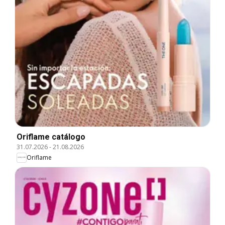
Oriflame catálogo
31.07.2026
-
21.08.2026
Oriflame