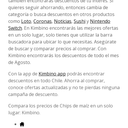
también encontrarás descuentos de tu interés. Si
quieres seguir ahorrando, entonces cambia de
categoría o busca descuentos en otros productos
como
Loto
,
Coronas
,
Noticias
,
Sushi
y
Nintendo
Switch
. En Kimbino encontrarás las mejores ofertas
en un solo lugar, solo tienes que utilizar la barra
buscadora para ubicar lo que necesitas. Asegúrate
de buscar y comparar precios al comprar. Con
Kimbino encontrarás los descuentos de todo el mes
de Agosto.
Con la app de
Kimbino app
podrás encontrar
descuentos en todo Chile. Ahorra al comprar,
conoce ofertas actualizadas y no te pierdas ninguna
campaña de descuento.
Compara los precios de Chips de maíz en un solo
lugar: Kimbino.