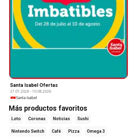
Santa Isabel Ofertas
27.07.2026
-
10.08.2026
Santa Isabel
Más productos favoritos
Loto
Coronas
Noticias
Sushi
Nintendo Switch
Café
Pizza
Omega 3