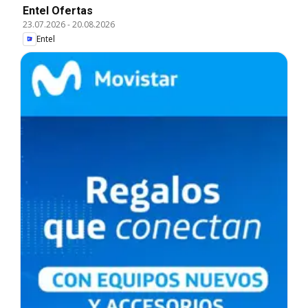
Entel Ofertas
23.07.2026
-
20.08.2026
Entel