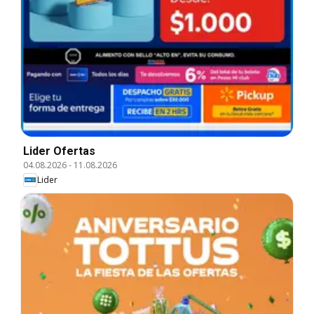
Lider Ofertas
04.08.2026
-
11.08.2026
Lider