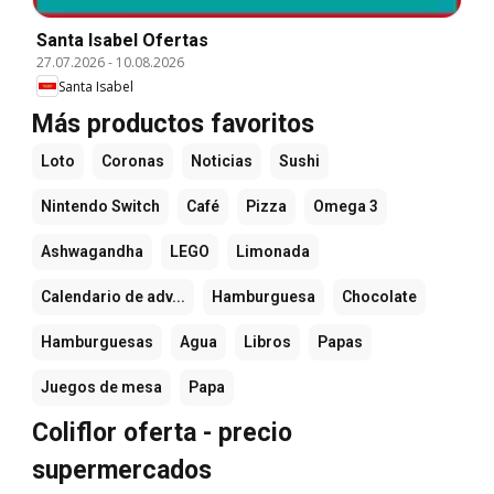
Santa Isabel Ofertas
27.07.2026
-
10.08.2026
Santa Isabel
Más productos favoritos
Loto
Coronas
Noticias
Sushi
Nintendo Switch
Café
Pizza
Omega 3
Ashwagandha
LEGO
Limonada
Calendario de adv...
Hamburguesa
Chocolate
Hamburguesas
Agua
Libros
Papas
Juegos de mesa
Papa
Coliflor oferta - precio
supermercados