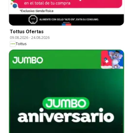
Tottus Ofertas
09.08.2026
-
24.08.2026
Tottus