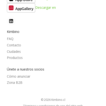
Descargar en
Kimbino
FAQ
Contacto
Ciudades
Productos
Únete a nuestros socios
Cómo anunciar
Zona B2B
© 2026
kimbino.cl
Términos y condiciones de uso del sitio web