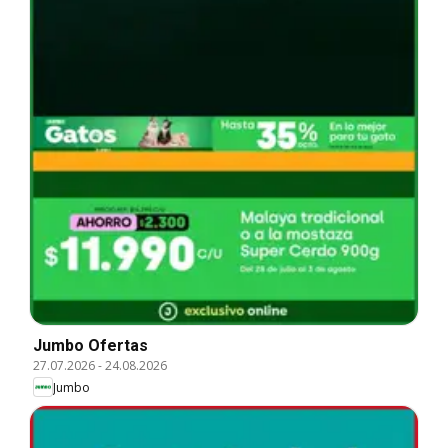
Jumbo Ofertas
27.07.2026
-
24.08.2026
Jumbo