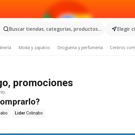
Buscar tiendas, categorías, productos...
Elegir 
inería
Moda y zapatos
Droguería y perfumería
Centros com
ogo, promociones
no.
comprarlo?
nabo
Lider
Colinabo