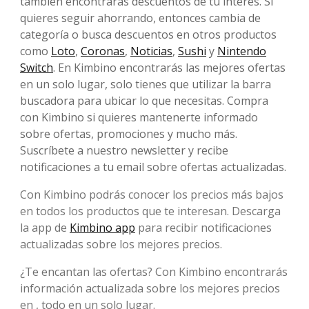
también encontrarás descuentos de tu interés. Si
quieres seguir ahorrando, entonces cambia de
categoría o busca descuentos en otros productos
como
Loto
,
Coronas
,
Noticias
,
Sushi
y
Nintendo
Switch
. En Kimbino encontrarás las mejores ofertas
en un solo lugar, solo tienes que utilizar la barra
buscadora para ubicar lo que necesitas. Compra
con Kimbino si quieres mantenerte informado
sobre ofertas, promociones y mucho más.
Suscríbete a nuestro newsletter y recibe
notificaciones a tu email sobre ofertas actualizadas.
Con Kimbino podrás conocer los precios más bajos
en todos los productos que te interesan. Descarga
la app de
Kimbino app
para recibir notificaciones
actualizadas sobre los mejores precios.
¿Te encantan las ofertas? Con Kimbino encontrarás
información actualizada sobre los mejores precios
en , todo en un solo lugar.