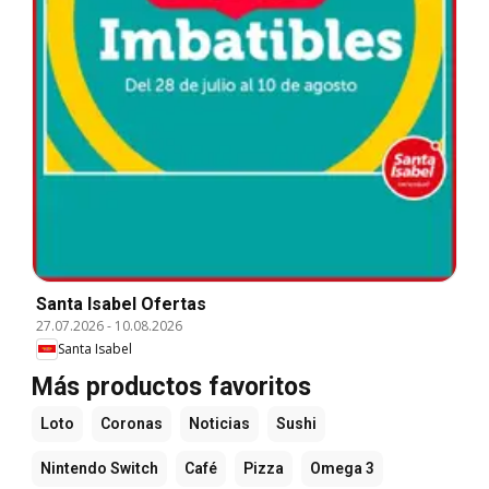
Santa Isabel Ofertas
27.07.2026
-
10.08.2026
Santa Isabel
Más productos favoritos
Loto
Coronas
Noticias
Sushi
Nintendo Switch
Café
Pizza
Omega 3