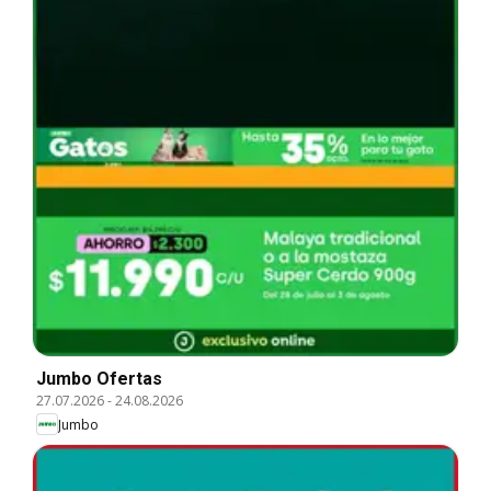
Jumbo Ofertas
27.07.2026
-
24.08.2026
Jumbo