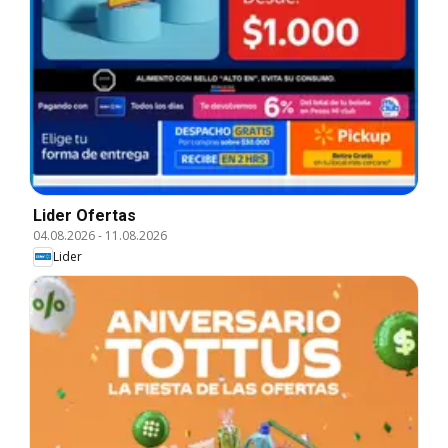
Lider Ofertas
04.08.2026
-
11.08.2026
Lider