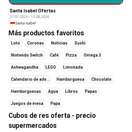
Santa Isabel Ofertas
27.07.2026
-
10.08.2026
Santa Isabel
Más productos favoritos
Loto
Coronas
Noticias
Sushi
Nintendo Switch
Café
Pizza
Omega 3
Ashwagandha
LEGO
Limonada
Calendario de adv...
Hamburguesa
Chocolate
Hamburguesas
Agua
Libros
Papas
Juegos de mesa
Papa
Cubos de res oferta - precio
supermercados