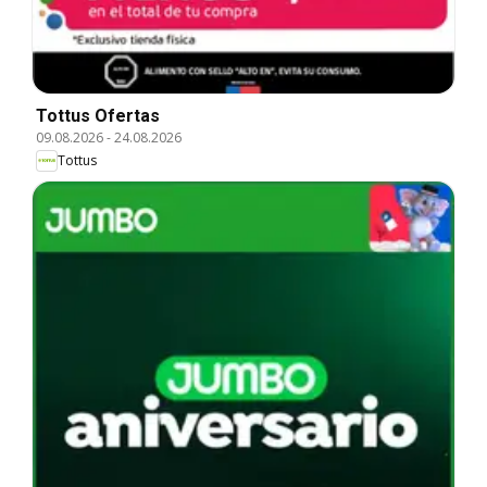
Tottus Ofertas
09.08.2026
-
24.08.2026
Tottus