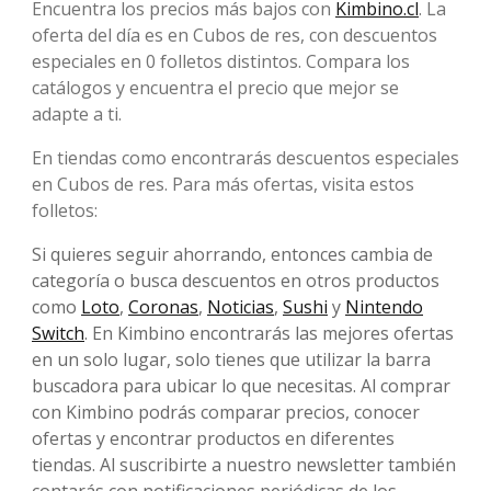
Encuentra los precios más bajos con
Kimbino.cl
. La
oferta del día es en Cubos de res, con descuentos
especiales en 0 folletos distintos. Compara los
catálogos y encuentra el precio que mejor se
adapte a ti.
En tiendas como encontrarás descuentos especiales
en Cubos de res. Para más ofertas, visita estos
folletos:
Si quieres seguir ahorrando, entonces cambia de
categoría o busca descuentos en otros productos
como
Loto
,
Coronas
,
Noticias
,
Sushi
y
Nintendo
Switch
. En Kimbino encontrarás las mejores ofertas
en un solo lugar, solo tienes que utilizar la barra
buscadora para ubicar lo que necesitas. Al comprar
con Kimbino podrás comparar precios, conocer
ofertas y encontrar productos en diferentes
tiendas. Al suscribirte a nuestro newsletter también