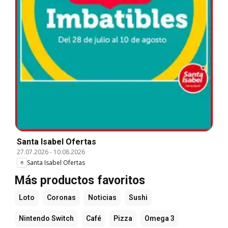
Santa Isabel Ofertas
27.07.2026
-
10.08.2026
Santa Isabel Ofertas
Más productos favoritos
Loto
Coronas
Noticias
Sushi
Nintendo Switch
Café
Pizza
Omega 3