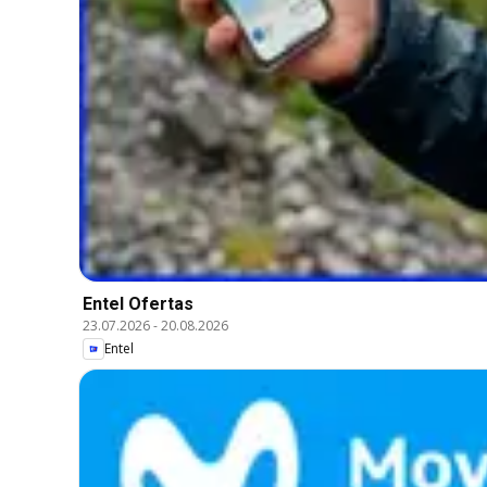
Entel Ofertas
23.07.2026
-
20.08.2026
Entel