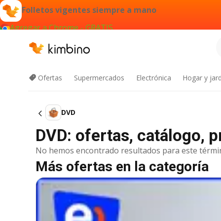
Folletos vigentes siempre a mano
Agregar a Chrome - GRATIS
Ofertas
Supermercados
Electrónica
Hogar y jard
DVD
DVD: ofertas, catálogo,
No hemos encontrado resultados para este térmi
Más ofertas en la categoría