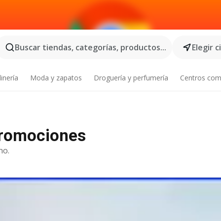
Buscar tiendas, categorías, productos...
Elegir 
inería
Moda y zapatos
Droguería y perfumería
Centros com
 promociones
no.