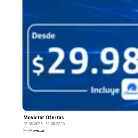
Movistar Ofertas
03.08.2026
-
31.08.2026
Movistar