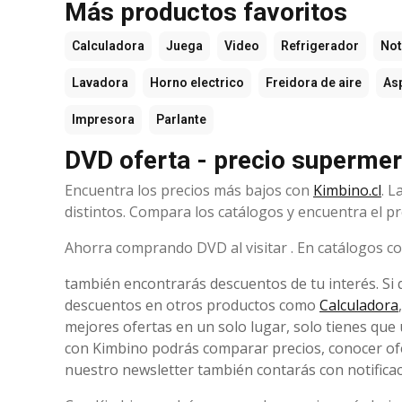
Más productos favoritos
Calculadora
Juega
Video
Refrigerador
No
Lavadora
Horno electrico
Freidora de aire
As
Impresora
Parlante
DVD oferta - precio superme
Encuentra los precios más bajos con
Kimbino.cl
. L
distintos. Compara los catálogos y encuentra el pr
Ahorra comprando DVD al visitar . En catálogos 
también encontrarás descuentos de tu interés. Si
descuentos en otros productos como
Calculadora
mejores ofertas en un solo lugar, solo tienes que 
con Kimbino podrás comparar precios, conocer ofer
nuestro newsletter también contarás con notificac