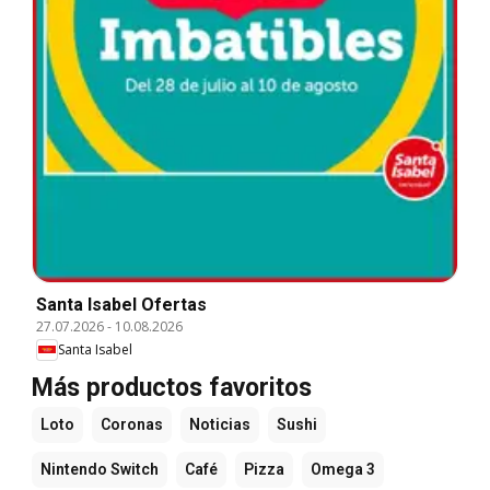
Santa Isabel Ofertas
27.07.2026
-
10.08.2026
Santa Isabel
Más productos favoritos
Loto
Coronas
Noticias
Sushi
Nintendo Switch
Café
Pizza
Omega 3