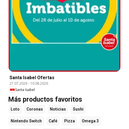
Santa Isabel Ofertas
27.07.2026
-
10.08.2026
Santa Isabel
Más productos favoritos
Loto
Coronas
Noticias
Sushi
Nintendo Switch
Café
Pizza
Omega 3