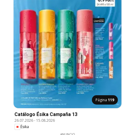
Página
119
Catálogo Ésika Campaña 13
26.07.2026
-
15.08.2026
Ésika
ANUNCIO