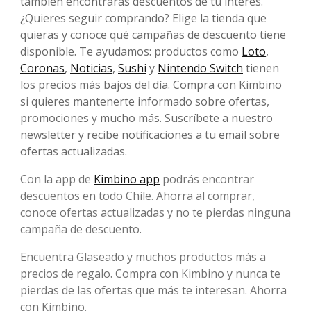
también encontrarás descuentos de tu interés.
¿Quieres seguir comprando? Elige la tienda que
quieras y conoce qué campañas de descuento tiene
disponible. Te ayudamos: productos como
Loto
,
Coronas
,
Noticias
,
Sushi
y
Nintendo Switch
tienen
los precios más bajos del día. Compra con Kimbino
si quieres mantenerte informado sobre ofertas,
promociones y mucho más. Suscríbete a nuestro
newsletter y recibe notificaciones a tu email sobre
ofertas actualizadas.
Con la app de
Kimbino app
podrás encontrar
descuentos en todo Chile. Ahorra al comprar,
conoce ofertas actualizadas y no te pierdas ninguna
campaña de descuento.
Encuentra Glaseado y muchos productos más a
precios de regalo. Compra con Kimbino y nunca te
pierdas de las ofertas que más te interesan. Ahorra
con Kimbino.