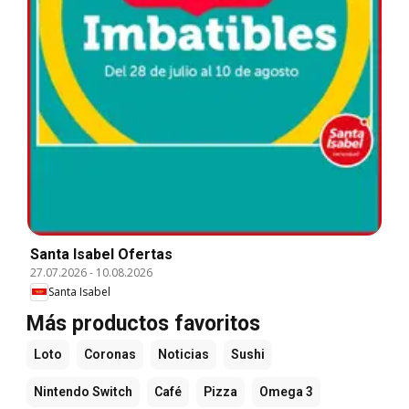
Santa Isabel Ofertas
27.07.2026
-
10.08.2026
Santa Isabel
Más productos favoritos
Loto
Coronas
Noticias
Sushi
Nintendo Switch
Café
Pizza
Omega 3