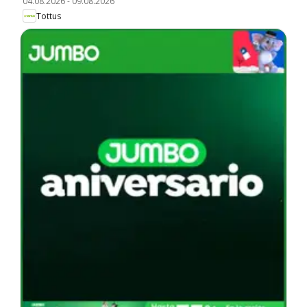
04.08.2026
-
09.08.2026
Tottus