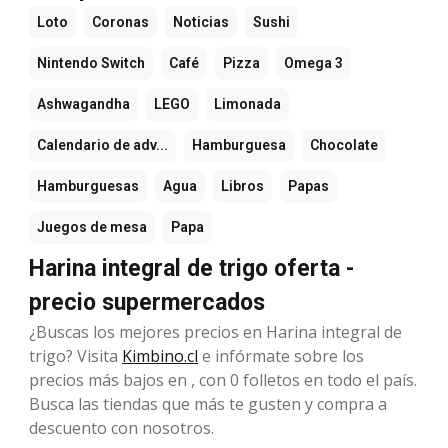
Loto
Coronas
Noticias
Sushi
Nintendo Switch
Café
Pizza
Omega 3
Ashwagandha
LEGO
Limonada
Calendario de adv...
Hamburguesa
Chocolate
Hamburguesas
Agua
Libros
Papas
Juegos de mesa
Papa
Harina integral de trigo oferta -
precio supermercados
¿Buscas los mejores precios en Harina integral de
trigo? Visita
Kimbino.cl
e infórmate sobre los
precios más bajos en , con 0 folletos en todo el país.
Busca las tiendas que más te gusten y compra a
descuento con nosotros.