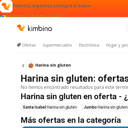
Folletos vigentes siempre a mano
Agregar a Chrome - GRATIS
Ofertas
Supermercados
Electrónica
Hogar y jard
Harina sin gluten
Harina sin gluten: ofert
No hemos encontrado resultados para este térmi
Harina sin gluten en oferta 
Santa Isabel
Harina sin gluten
Jumbo
Harina sin gluten
Más ofertas en la categoría