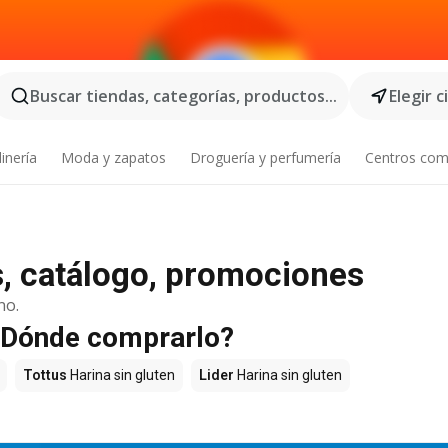
Buscar tiendas, categorías, productos...
Elegir 
inería
Moda y zapatos
Droguería y perfumería
Centros com
as, catálogo, promociones
no.
- ¿Dónde comprarlo?
Tottus
Harina sin gluten
Lider
Harina sin gluten