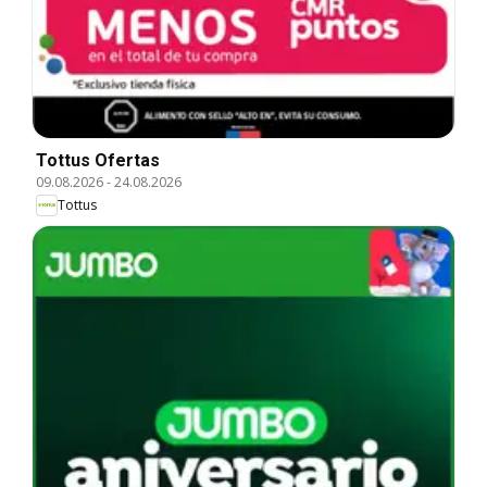
Tottus Ofertas
09.08.2026
-
24.08.2026
Tottus