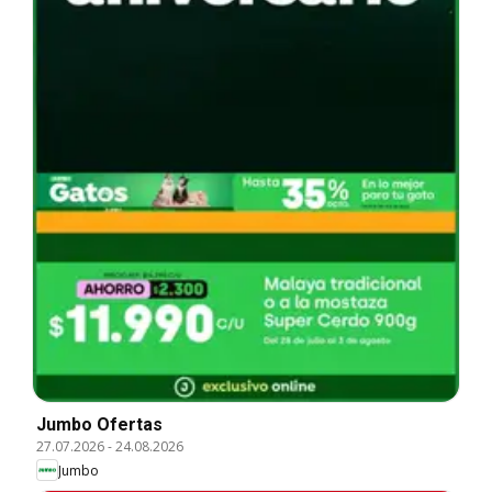
Jumbo Ofertas
27.07.2026
-
24.08.2026
Jumbo