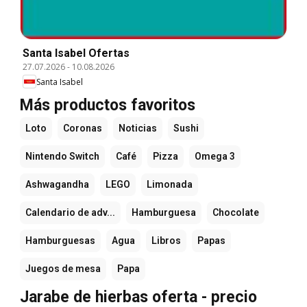
Santa Isabel Ofertas
27.07.2026
-
10.08.2026
Santa Isabel
Más productos favoritos
Loto
Coronas
Noticias
Sushi
Nintendo Switch
Café
Pizza
Omega 3
Ashwagandha
LEGO
Limonada
Calendario de adv...
Hamburguesa
Chocolate
Hamburguesas
Agua
Libros
Papas
Juegos de mesa
Papa
Jarabe de hierbas oferta - precio