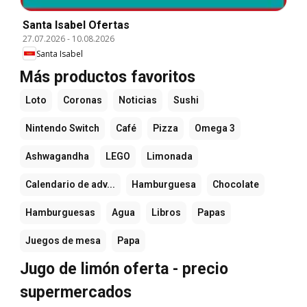
Santa Isabel Ofertas
27.07.2026
-
10.08.2026
Santa Isabel
Más productos favoritos
Loto
Coronas
Noticias
Sushi
Nintendo Switch
Café
Pizza
Omega 3
Ashwagandha
LEGO
Limonada
Calendario de adv...
Hamburguesa
Chocolate
Hamburguesas
Agua
Libros
Papas
Juegos de mesa
Papa
Jugo de limón oferta - precio
supermercados