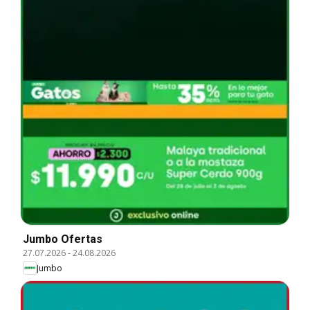
Jumbo Ofertas
27.07.2026
-
24.08.2026
Jumbo