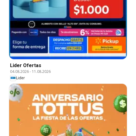
Lider Ofertas
04.08.2026
-
11.08.2026
Lider