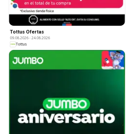
Tottus Ofertas
09.08.2026
-
24.08.2026
Tottus