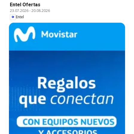
Entel Ofertas
23.07.2026
-
20.08.2026
Entel