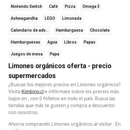
Nintendo Switch
Café
Pizza
Omega 3
Ashwagandha
LEGO
Limonada
Calendario de adv...
Hamburguesa
Chocolate
Hamburguesas
Agua
Libros
Papas
Juegos de mesa
Papa
Limones orgánicos oferta - precio
supermercados
¿Buscas los mejores precios en Limones orgánicos?
Visita
Kimbino.cl
e infórmate sobre los precios más
bajos en , con 0 folletos en todo el país. Busca las
tiendas que más te gusten y compra a descuento
con nosotros.
Ahorra comprando Limones orgánicos al visitar . En