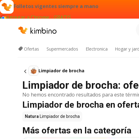
Folletos vigentes siempre a mano
Agregar a Chrome - GRATIS
Ofertas
Supermercados
Electronica
Hogar y jard
Limpiador de brocha
Limpiador de brocha: ofe
No hemos encontrado resultados para este térmi
Limpiador de brocha en ofer
Natura
Limpiador de brocha
Más ofertas en la categoría