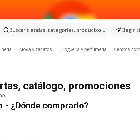
Buscar tiendas, categorías, productos...
Elegir 
ineria
Moda y zapatos
Drogueria y perfumeria
Centros com
rtas, catálogo, promociones
no.
ta - ¿Dónde comprarlo?