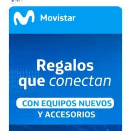
Entel