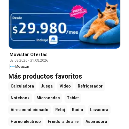
Movistar Ofertas
03.08.2026
-
31.08.2026
Movistar
Más productos favoritos
Calculadora
Juega
Video
Refrigerador
Notebook
Microondas
Tablet
Aire acondicionado
Reloj
Radio
Lavadora
Horno electrico
Freidora de aire
Aspiradora