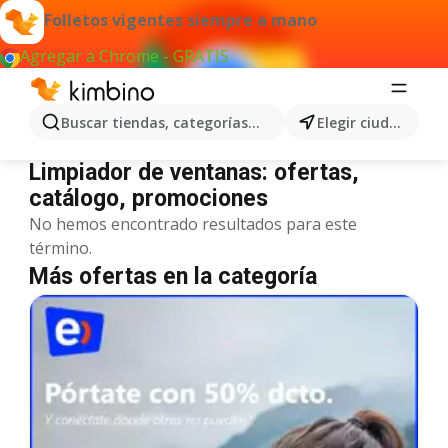
Folletos vigentes siempre a mano
Agregar a Chrome - GRATIS
Buscar tiendas, categorías, productos...
Elegir ciudad
Limpiador de ventanas
Limpiador de ventanas: ofertas,
catálogo, promociones
No hemos encontrado resultados para este
término.
Más ofertas en la categoría