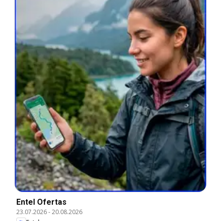
Entel Ofertas
23.07.2026
-
20.08.2026