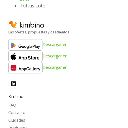
Tottus Loto
Las ofertas, propuestas y descuentos
Descargar en
Descargar en
Descargar en
Kimbino
FAQ
Contacto
Ciudades
Productos