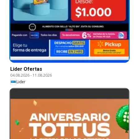
Lider Ofertas
04.08.2026
-
11.08.2026
Lider