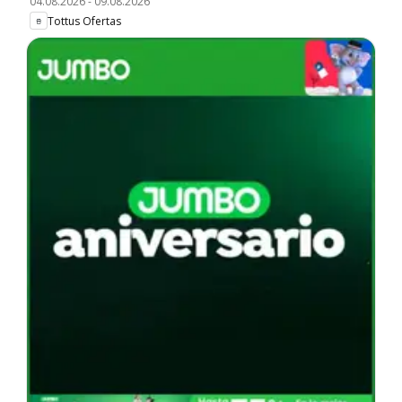
04.08.2026
-
09.08.2026
Tottus Ofertas