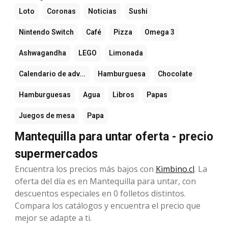
Loto
Coronas
Noticias
Sushi
Nintendo Switch
Café
Pizza
Omega 3
Ashwagandha
LEGO
Limonada
Calendario de adv...
Hamburguesa
Chocolate
Hamburguesas
Agua
Libros
Papas
Juegos de mesa
Papa
Mantequilla para untar oferta - precio
supermercados
Encuentra los precios más bajos con
Kimbino.cl
. La
oferta del día es en Mantequilla para untar, con
descuentos especiales en 0 folletos distintos.
Compara los catálogos y encuentra el precio que
mejor se adapte a ti.