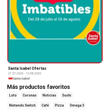
Santa Isabel Ofertas
27.07.2026
-
10.08.2026
Santa Isabel
Más productos favoritos
Loto
Coronas
Noticias
Sushi
Nintendo Switch
Café
Pizza
Omega 3