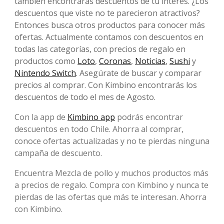
también encontrarás descuentos de tu interés. ¿Los
descuentos que viste no te parecieron atractivos?
Entonces busca otros productos para conocer más
ofertas. Actualmente contamos con descuentos en
todas las categorías, con precios de regalo en
productos como
Loto
,
Coronas
,
Noticias
,
Sushi
y
Nintendo Switch
. Asegúrate de buscar y comparar
precios al comprar. Con Kimbino encontrarás los
descuentos de todo el mes de Agosto.
Con la app de
Kimbino app
podrás encontrar
descuentos en todo Chile. Ahorra al comprar,
conoce ofertas actualizadas y no te pierdas ninguna
campaña de descuento.
Encuentra Mezcla de pollo y muchos productos más
a precios de regalo. Compra con Kimbino y nunca te
pierdas de las ofertas que más te interesan. Ahorra
con Kimbino.